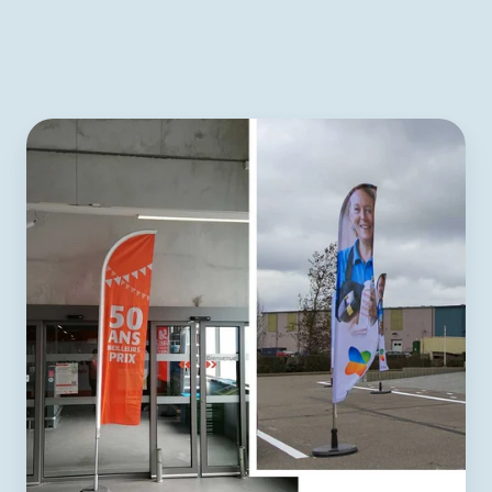
Beachvlag