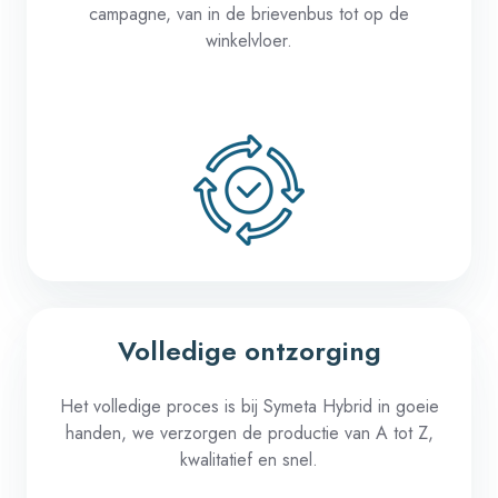
campagne
, van in de
brievenbus
tot op
de
winkelvloer
.
Volledige ontzorging
Het
volledige
proces
is
bij
Symeta
Hybrid in
goeie
handen
, we
verzorgen
de
productie
van A
tot
Z,
kwalitatief
en
snel
.