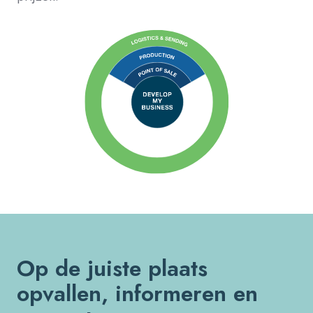
Op de
juiste
plaats
opvallen
,
informeren
en