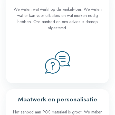
We
weten
wat
werkt
op
de
winkelvloer
. We
weten
wat er
kan
voor
uitbaters
en
wat
merken
nodig
hebben
. Ons
aanbod
en
ons
advies
is
daarop
afgestemd
.
Maatwerk en personalisatie
Het
aanbod
aan
POS
materiaal
is
groot
. We
maken