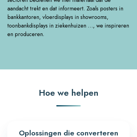
sectoren bedienen we met materiaal dat de
aandacht trekt en dat informeert. Zoals posters in
bankkantoren, vloerdisplays in showrooms,
toonbankdisplays in ziekenhuizen …, we inspireren
en produceren.
Hoe we helpen
Oplossingen die converteren