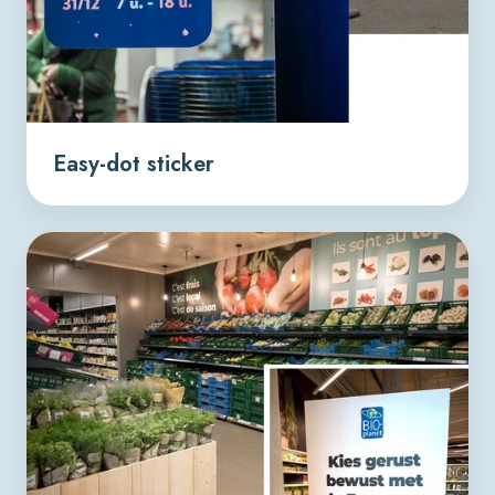
Easy-dot sticker
Forex
paneel