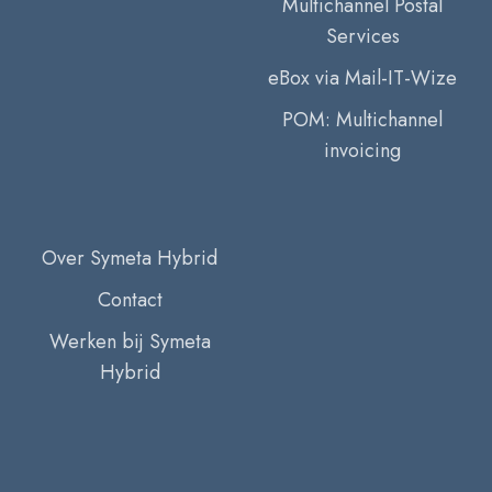
Multichannel Postal
Services
eBox via Mail-IT-Wize
POM: Multichannel
invoicing
Over Symeta Hybrid
Contact
Werken bij Symeta
Hybrid