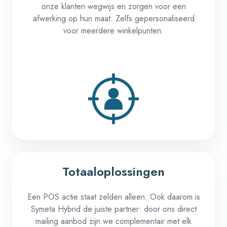
onze
klanten
wegwijs
en
zorgen
voor
een
afwerking
op
hun
maat
.
Zelfs
gepersonaliseerd
voor
meerdere
winkelpunten
.
Totaaloplossingen
Een
POS
actie
staat
zelden
alleen
.
Ook
daarom
is
Symeta
Hybrid
de
juiste
partner: door
ons
direct
mailing
aanbod
zijn
we
complementair
met elk