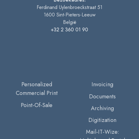
Ferdinand Uylenbroeckstraat 51
1600
Sint-Pieters-Leeuw
België
+32 2 360 01 90
Personalized
Invoicing
Commercial Print
Documents
Point-Of-Sale
Archiving
Digitization
Mail-IT-Wize: