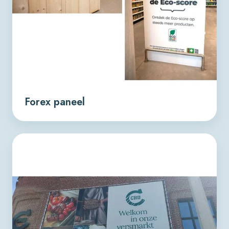
Forex paneel
Spandoek