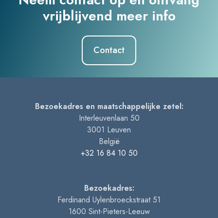
vrijblijvend meer info
Contact
Bezoekadres en maatschappelijke zetel:
Interleuvenlaan 50
3001
Leuven
België
+32 16 84 10 50
Bezoekadres:
Ferdinand Uylenbroeckstraat 51
1600
Sint-Pieters-Leeuw