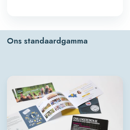
Ons standaardgamma
Selfmailer