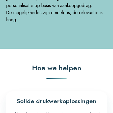
personalisatie op basis van aankoopgedrag.
De mogelijkheden zijn eindeloos, de relevantie is
hoog.
Hoe we helpen
Solide drukwerkoplossingen