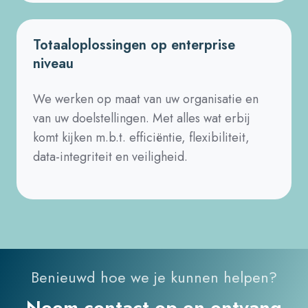
Totaaloplossingen op enterprise
niveau
We werken op maat van uw organisatie en
van uw doelstellingen. Met alles wat erbij
komt kijken m.b.t. efficiëntie, flexibiliteit,
data-integriteit en veiligheid.
Benieuwd hoe we je kunnen helpen?
Neem contact op en ontvang