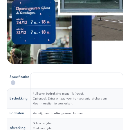
Specificaties
Full-color bedrukking mogelijk (recto).
Bedrukking
Optioneel: Extra witlaag voor transparante stickers om
kleurintensiteit te versterken.
Formaten
Verkrijgbaar in elke gewenst formaat.
Schoonsnijden
Afwerking
Contoursnijden