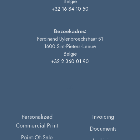
België
+32 16 84 10 50
Bezoekadres:
Ferdinand Uylenbroeckstraat 51
1600
Sint-Pieters-Leeuw
België
+32 2 360 01 90
Personalized
Invoicing
Commercial Print
Documents
Point-Of-Sale