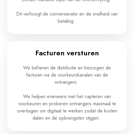
Dit
verhoogt
de
conversieratio
en
de
snelheid
van
betaling
.
Facturen versturen​
We
beheren
de
distributie
en
bezorgen
de
facturen
via de
voorkeurskanalen
van de
ontvangers
.
We
helpen
eveneens
met het
capteren
van
voorkeuren
en
proberen
ontvangers
maximaal
te
overtuigen
om
digitaal
te
werken
zodat
de
kosten
dalen
en
de
opbrengsten
stijgen
.