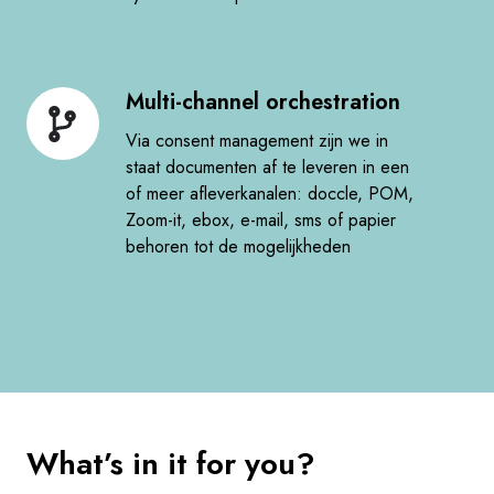
Multi-channel orchestration​
Multi-
channel
Via consent management zijn we in
orchestration
staat documenten af te leveren in een
of meer afleverkanalen: doccle, POM,
Zoom-it, ebox, e-mail, sms of papier
behoren tot de mogelijkheden​
What’s in it for you?​