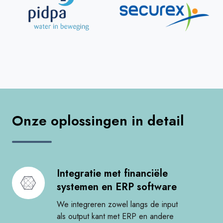
Onze oplossingen in detail
Integratie met financiële
Integratie
systemen en ERP software​
met
financiële
We integreren zowel langs de input
systemen
als output kant met ERP en andere