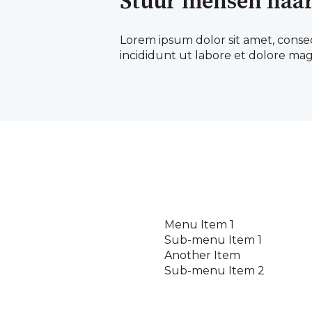
Stuur mensen naar
Lorem ipsum dolor sit amet, conse
incididunt ut labore et dolore mag
Menu Item 1
Sub-menu Item 1
Another Item
Sub-menu Item 2