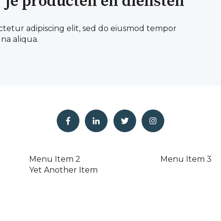
 je producten en diensten
ctetur adipiscing elit, sed do eiusmod tempor
na aliqua.
Menu Item 2
Menu Item 3
Yet Another Item